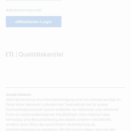
Arbeitnehmerportal
eMitarbeiter-Login
Genderhinweis:
Gleichbehandlung und Gleichberechtigung sind uns überaus wichtig! Im
Sinne einer besseren Lesbarkeit der Texte wählen wir für unsere
Kommunikationskanäle jedoch entweder die männliche oder weibliche
Form von personenbezogenen Hauptwörtern. Dies impliziert aber
keinesfalls eine Benachteiligung des jeweils anderen Geschlechts,
sondern ist im Sinne der sprachlichen Vereinfachung als
geschlechtsneutral zu verstehen. Alle Menschen mögen sich von den