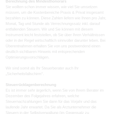
Berechnung des Mindesthonorars
Sie wollten schon immer wissen, wie viel Sie umsetzen
müssen, um die Kostenbereiche Praxis & Privat insgesamt
bezahlen zu können. Diese Zahlen liefern wie Ihnen pro Jahr,
Monat, Tag und Stunde als Verrechnungssatz inkl. darauf
entfallenden Steuern. Wir und Sie können mit diesem
Instrument leicht feststellen, ob Sie über Ihren Verhältnissen
oder in der Regel wirtschaftlich sinnvoller darunter leben. Bei
Überentnahmen erhalten Sie von uns postwendend einen
deutlich sichtbaren Hinweis mit entsprechenden
Optimierungsvorschlägen.
Wir sind somit als Ihr Steuerberater auch Ihr
„Sicherheitsfallschirm“.
Steuerrücklagenberechnung
Es ist immer sehr ärgerlich, wenn Sie von Ihrem Berater im
Dezember des Folgejahres erfahren, welche
Steuernachzahlungen Sie dann für das Vorjahr und das
laufende Jahr erwartet. Da Sie als Arztunternehmer die
Steuern in der Selbstverwaltung (im Gegensatz zu